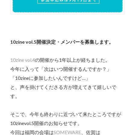
10zine vol.5開催決定・メンバーを募集します。
10zine vol.4
の開催から1年以上が経ちました。
今年に入って「次はいつ開催するんですか？」
「10zineに参加したいんですけど…」
と、声を掛けてくださる方が増えてきて嬉しいで
す。
そこで、今年も終わりに近づいて来たところですが
10zinevol.5開催のお知らせです。
今回は福岡の会場は
SOMEWARE
、佐賀は