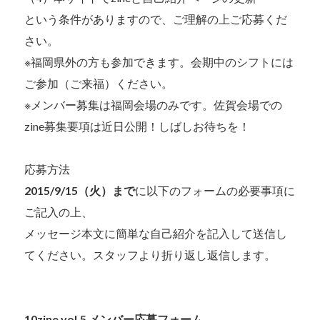
という条件がありますので、ご理解の上ご応募くだ
さい。
※福岡県外の方も参加できます。会期中のシフトには
ご参加（ご来福）ください。
※メンバー募集は福岡会場のみです。佐賀会場での
zine募集要項は近日公開！しばしお待ちを！
応募方法
2015/9/15（火）まで
に以下のフォームの必要事項に
ご記入の上、
メッセージ本文に簡単な自己紹介を記入して送信し
てください。スタッフより折り返し返信します。
10zine vol.5 メンバー応募フォーム