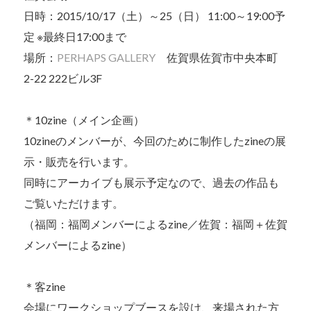
日時：2015/10/17（土）～25（日） 11:00～19:00予
定 ※最終日17:00まで
場所：
PERHAPS GALLERY
佐賀県佐賀市中央本町
2-22 222ビル3F
＊10zine（メイン企画）
10zineのメンバーが、今回のために制作したzineの展
示・販売を行います。
同時にアーカイブも展示予定なので、過去の作品も
ご覧いただけます。
（福岡：福岡メンバーによるzine／佐賀：福岡＋佐賀
メンバーによるzine）
＊客zine
会場にワークショップブースを設け、来場された方