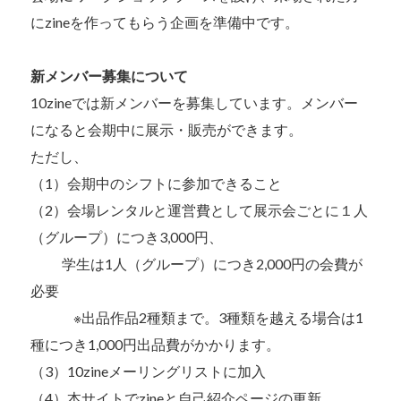
にzineを作ってもらう企画を準備中です。
新メンバー募集について
10zineでは新メンバーを募集しています。メンバー
になると会期中に展示・販売ができます。
ただし、
（1）会期中のシフトに参加できること
（2）会場レンタルと運営費として展示会ごとに１人
（グループ）につき3,000円、
学生は1人（グループ）につき2,000円の会費が
必要
※出品作品2種類まで。3種類を越える場合は1
種につき1,000円出品費がかかります。
（3）10zineメーリングリストに加入
（4）本サイトでzineと自己紹介ページの更新