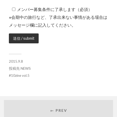
メンバー募集条件に了承します（必須）
※会期中の旅行など、了承出来ない事情がある場合は
メッセージ欄に記入してください。
2015.9.8
投稿先
NEWS
10zine vol.5
← PREV