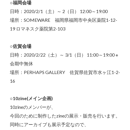
○
福岡会場
日時：2020/2/1（土）～ 2（日） 12:00～19:00
場所：SOMEWARE 福岡県福岡市中央区薬院1-12-
19 ロマネスク薬院第2-103
○
佐賀会場
日時：2020/2/22（土）～ 3/1（日） 11:00～19:00 ※
会期中無休
場所：PERHAPS GALLERY 佐賀県佐賀市水ヶ江1-2-
16
○
10zine(メイン企画)
10zineのメンバーが、
今回のために制作したzineの展示・販売を行います。
同時にアーカイブも展示予定なので、