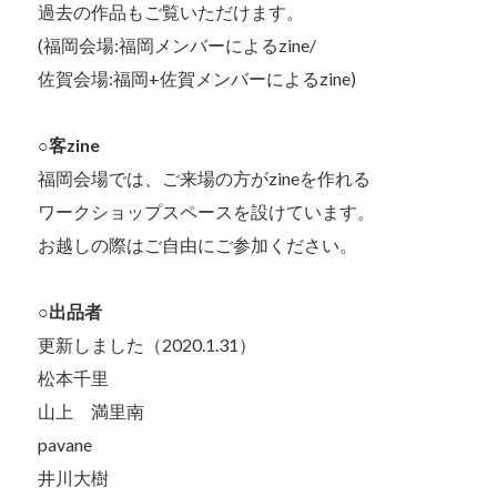
過去の作品もご覧いただけます。
(福岡会場:福岡メンバーによるzine/
佐賀会場:福岡+佐賀メンバーによるzine)
○
客zine
福岡会場では、ご来場の方がzineを作れる
ワークショップスペースを設けています。
お越しの際はご自由にご参加ください。
○
出品者
更新しました（2020.1.31）
松本千里
山上 満里南
pavane
井川大樹